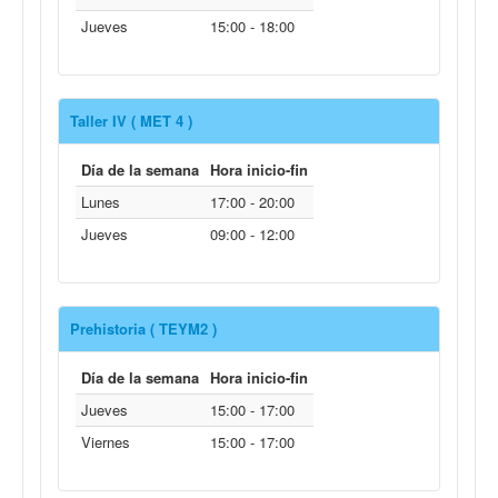
Jueves
15:00 - 18:00
Taller IV ( MET 4 )
Día de la semana
Hora inicio-fin
Lunes
17:00 - 20:00
Jueves
09:00 - 12:00
Prehistoria ( TEYM2 )
Día de la semana
Hora inicio-fin
Jueves
15:00 - 17:00
Viernes
15:00 - 17:00